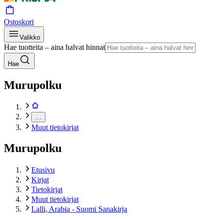
Ostoskori
Valikko
Hae tuotteita – aina halvat hinnat
Hae
Murupolku
…
Muut tietokirjat
Murupolku
Etusivu
Kirjat
Tietokirjat
Muut tietokirjat
Lalli, Arabia - Suomi Sanakirja