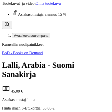
Tuotekuvat- ja videot
Ohita tuotekuva
Asiakasomistaja-alennus
-15 %
Avaa kuva suurempana
Karusellin nuolipainikkeet
BoD - Books on Demand
Lalli, Arabia - Suomi
Sanakirja
45,09 €
Asiakasomistajahinta
Hinta ilman S-Etukorttia:
53,05 €