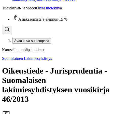
Tuotekuvat- ja videot
Ohita tuotekuva
Asiakasomistaja-alennus
-15 %
Avaa kuva suurempana
Karusellin nuolipainikkeet
Suomalainen Lakimiesyhdistys
Oikeustiede - Jurisprudentia -
Suomalaisen
lakimiesyhdistyksen vuosikirja
46/2013