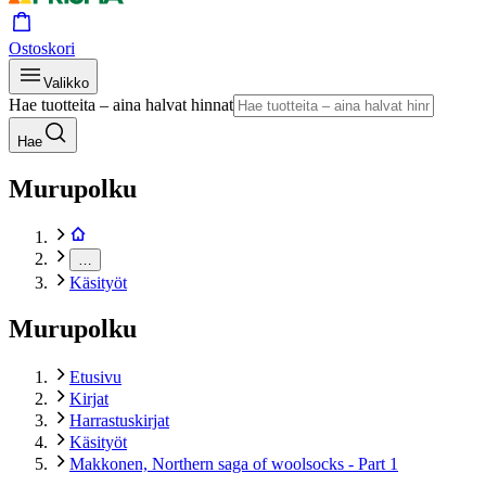
Ostoskori
Valikko
Hae tuotteita – aina halvat hinnat
Hae
Murupolku
…
Käsityöt
Murupolku
Etusivu
Kirjat
Harrastuskirjat
Käsityöt
Makkonen, Northern saga of woolsocks - Part 1