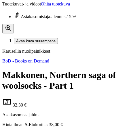
Tuotekuvat- ja videot
Ohita tuotekuva
Asiakasomistaja-alennus
-15 %
Avaa kuva suurempana
Karusellin nuolipainikkeet
BoD - Books on Demand
Makkonen, Northern saga of
woolsocks - Part 1
32,30 €
Asiakasomistajahinta
Hinta ilman S-Etukorttia:
38,00 €