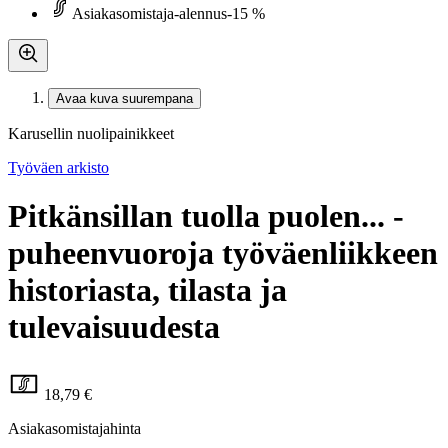
Asiakasomistaja-alennus
-15 %
Avaa kuva suurempana
Karusellin nuolipainikkeet
Työväen arkisto
Pitkänsillan tuolla puolen... -
puheenvuoroja työväenliikkeen
historiasta, tilasta ja
tulevaisuudesta
18,79 €
Asiakasomistajahinta