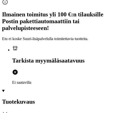
Ilmainen toimitus yli 100 €:n tilauksille
Postin pakettiautomaattiin tai
palvelupisteeseen!
Etu ei koske Suuri‑lisäpalvelulla toimitettavia tuotteita.
Tarkista myymäläsaatavuus
Ei saatavilla
Tuotekuvaus