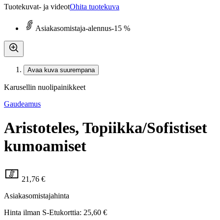
Tuotekuvat- ja videot
Ohita tuotekuva
Asiakasomistaja-alennus
-15 %
Avaa kuva suurempana
Karusellin nuolipainikkeet
Gaudeamus
Aristoteles, Topiikka/Sofistiset
kumoamiset
21,76 €
Asiakasomistajahinta
Hinta ilman S-Etukorttia:
25,60 €