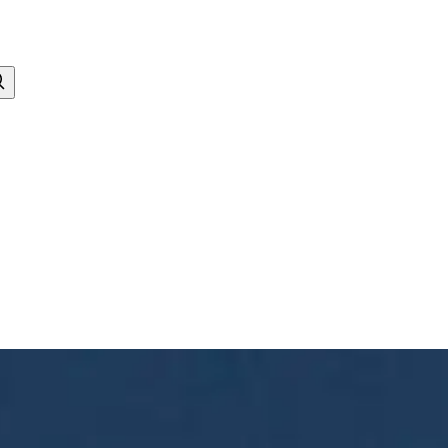
ommentaari : 3. vuosikerta