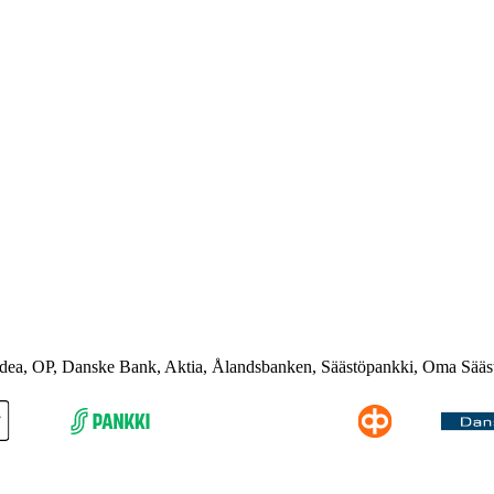
rdea, OP, Danske Bank, Aktia, Ålandsbanken, Säästöpankki, Oma Sääs