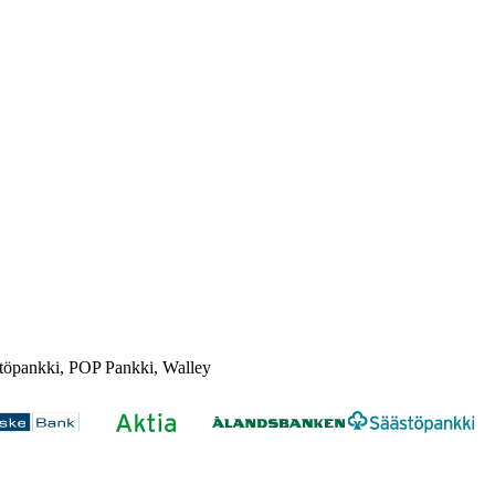
töpankki, POP Pankki, Walley