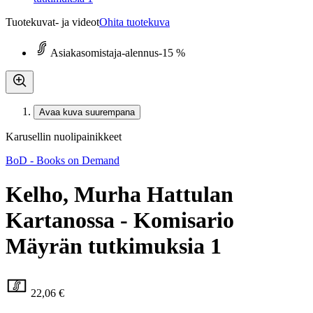
Tuotekuvat- ja videot
Ohita tuotekuva
Asiakasomistaja-alennus
-15 %
Avaa kuva suurempana
Karusellin nuolipainikkeet
BoD - Books on Demand
Kelho, Murha Hattulan
Kartanossa - Komisario
Mäyrän tutkimuksia 1
22,06 €