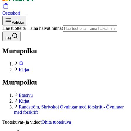
Ostoskori
Valikko
Hae tuotteita – aina halvat hinnat
Hae
Murupolku
Kirjat
Murupolku
Etusivu
Kirjat
Randström, Skrivskoj Övningar med förskrift - Övningar
med förskrift
Tuotekuvat- ja videot
Ohita tuotekuva