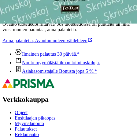
Oletko tyytyväinen tuotetietoihin?
Ovatko tuotetiedot riittävät? Jos tuotetiedoissa on puutteita tai niitä
voisi muuten parantaa, anna palautetta.
Anna palautetta
,
Avautuu uuteen välilehteen
Ilmainen palautus 30 päivää.*
Nouto myymälästä ilman toimituskuluja.
Asiakasomistajalle Bonusta jopa 5 %.*
Verkkokauppa
Ohjeet
Ensitilaajan pikaopas
Myymälänouto
Palautukset
Reklamaatio