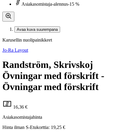
Asiakasomistaja-alennus
-15 %
Avaa kuva suurempana
Karusellin nuolipainikkeet
Jo-Ra Layout
Randström, Skrivskoj
Övningar med förskrift -
Övningar med förskrift
16,36 €
Asiakasomistajahinta
Hinta ilman S-Etukorttia:
19,25 €