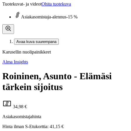
Tuotekuvat- ja videot
Ohita tuotekuva
Asiakasomistaja-alennus
-15 %
Avaa kuva suurempana
Karusellin nuolipainikkeet
Alma Insights
Roininen, Asunto - Elämäsi
tärkein sijoitus
34,98 €
Asiakasomistajahinta
Hinta ilman S-Etukorttia:
41,15 €