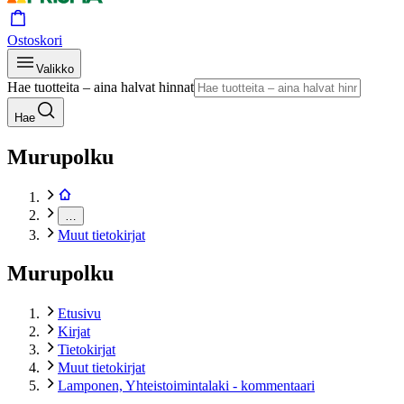
Ostoskori
Valikko
Hae tuotteita – aina halvat hinnat
Hae
Murupolku
…
Muut tietokirjat
Murupolku
Etusivu
Kirjat
Tietokirjat
Muut tietokirjat
Lamponen, Yhteistoimintalaki - kommentaari