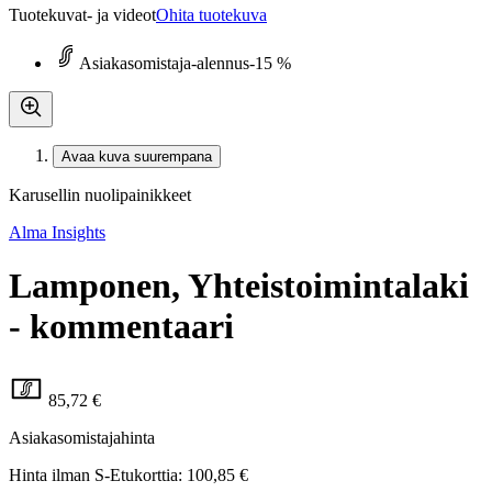
Tuotekuvat- ja videot
Ohita tuotekuva
Asiakasomistaja-alennus
-15 %
Avaa kuva suurempana
Karusellin nuolipainikkeet
Alma Insights
Lamponen, Yhteistoimintalaki
- kommentaari
85,72 €
Asiakasomistajahinta
Hinta ilman S-Etukorttia:
100,85 €