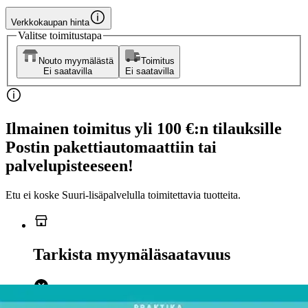
Verkkokaupan hinta
Valitse toimitustapa
Nouto myymälästä
Toimitus
Ei saatavilla
Ei saatavilla
Ilmainen toimitus yli 100 €:n tilauksille
Postin pakettiautomaattiin tai
palvelupisteeseen!
Etu ei koske Suuri‑lisäpalvelulla toimitettavia tuotteita.
Tarkista myymäläsaatavuus