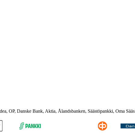
rdea, OP, Danske Bank, Aktia, Ålandsbanken, Säästöpankki, Oma Sääs