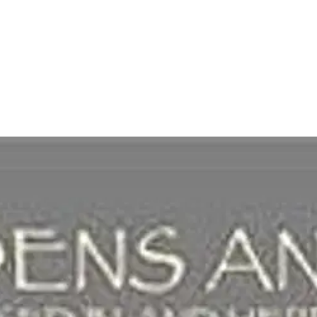
och sed bland herre och folk