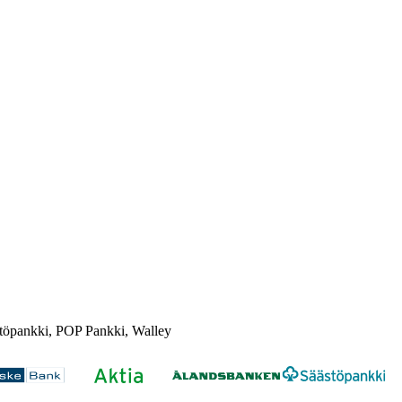
töpankki, POP Pankki, Walley