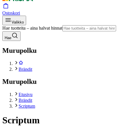
Ostoskori
Valikko
Hae tuotteita – aina halvat hinnat
Hae
Murupolku
Brändit
Murupolku
Etusivu
Brändit
Scriptum
Scriptum