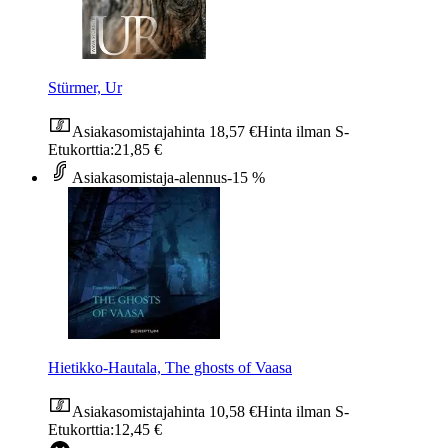
Stürmer, Ur
Asiakasomistajahinta
18,57 €
Hinta ilman S-
Etukorttia:
21,85 €
Asiakasomistaja-alennus
-15 %
Hietikko-Hautala, The ghosts of Vaasa
Asiakasomistajahinta
10,58 €
Hinta ilman S-
Etukorttia:
12,45 €