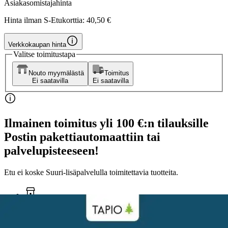
Asiakasomistajahinta
Hinta ilman S-Etukorttia:
40,50 €
Verkkokaupan hinta
Valitse toimitustapa
Nouto myymälästä
Toimitus
Ei saatavilla
Ei saatavilla
Ilmainen toimitus yli 100 €:n tilauksille
Postin pakettiautomaattiin tai
palvelupisteeseen!
Etu ei koske Suuri‑lisäpalvelulla toimitettavia tuotteita.
Tarkista myymäläsaatavuus