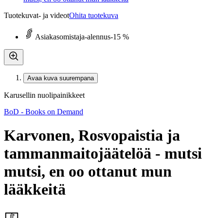
Tuotekuvat- ja videot
Ohita tuotekuva
Asiakasomistaja-alennus
-15 %
Avaa kuva suurempana
Karusellin nuolipainikkeet
BoD - Books on Demand
Karvonen, Rosvopaistia ja
tammanmaitojäätelöä - mutsi
mutsi, en oo ottanut mun
lääkkeitä