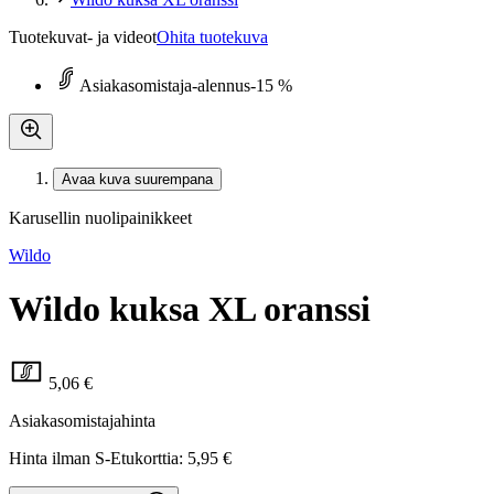
Tuotekuvat- ja videot
Ohita tuotekuva
Asiakasomistaja-alennus
-15 %
Avaa kuva suurempana
Karusellin nuolipainikkeet
Wildo
Wildo kuksa XL oranssi
5,06 €
Asiakasomistajahinta
Hinta ilman S-Etukorttia:
5,95 €