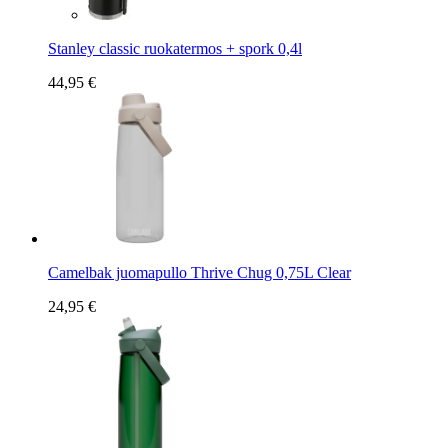
Stanley classic ruokatermos + spork 0,4l
44,95 €
Camelbak juomapullo Thrive Chug 0,75L Clear
24,95 €