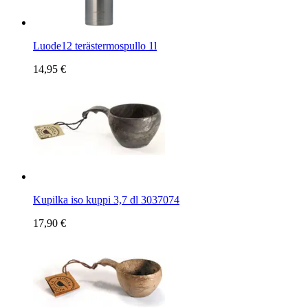
Luode12 terästermospullo 1l
14,95 €
Kupilka iso kuppi 3,7 dl 3037074
17,90 €