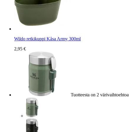
Wildo retkikuppi Kåsa Army 300ml
2,95 €
Tuotteesta on 2 värivaihtoehtoa