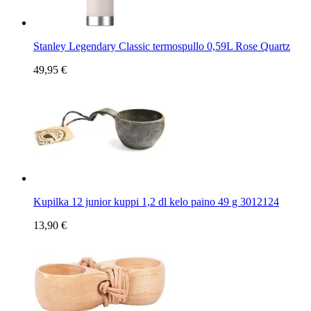
Stanley Legendary Classic termospullo 0,59L Rose Quartz
49,95 €
Kupilka 12 junior kuppi 1,2 dl kelo paino 49 g 3012124
13,90 €