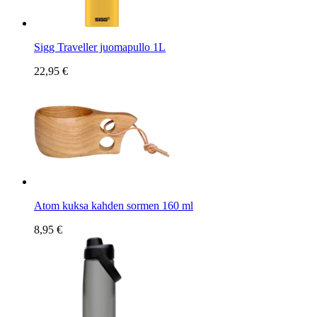
Sigg Traveller juomapullo 1L
22,95 €
Atom kuksa kahden sormen 160 ml
8,95 €