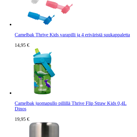
Camelbak Thrive Kids varapilli ja 4 eriväristä suukappaletta
14,95 €
Camelbak juomapullo pillillä Thrive Flip Straw Kids 0,4L
Dinos
19,95 €