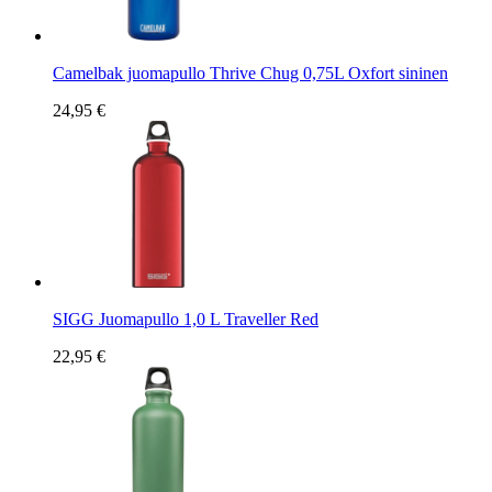
Camelbak juomapullo Thrive Chug 0,75L Oxfort sininen
24,95 €
SIGG Juomapullo 1,0 L Traveller Red
22,95 €