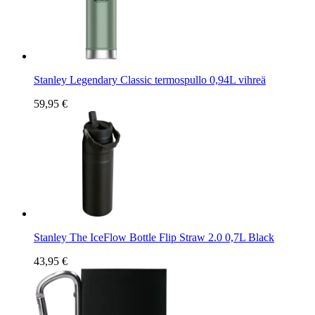
Stanley Legendary Classic termospullo 0,94L vihreä
59,95 €
Stanley The IceFlow Bottle Flip Straw 2.0 0,7L Black
43,95 €