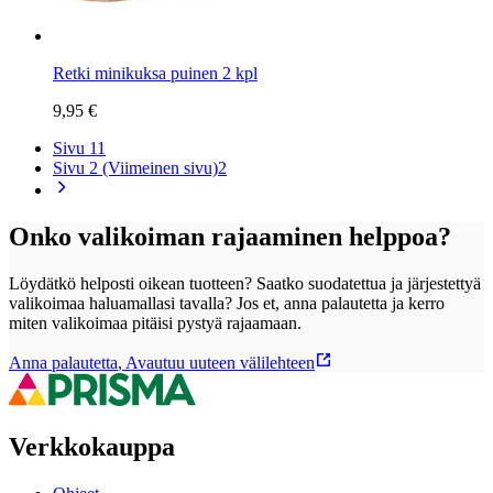
Retki minikuksa puinen 2 kpl
9,95 €
Sivu 1
1
Sivu 2 (Viimeinen sivu)
2
Onko valikoiman rajaaminen helppoa?
Löydätkö helposti oikean tuotteen? Saatko suodatettua ja järjestettyä
valikoimaa haluamallasi tavalla? Jos et, anna palautetta ja kerro
miten valikoimaa pitäisi pystyä rajaamaan.
Anna palautetta
,
Avautuu uuteen välilehteen
Verkkokauppa