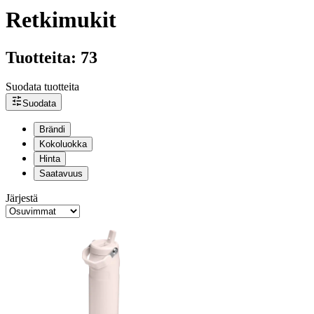
Retkimukit
Tuotteita: 73
Suodata tuotteita
Suodata
Brändi
Kokoluokka
Hinta
Saatavuus
Järjestä