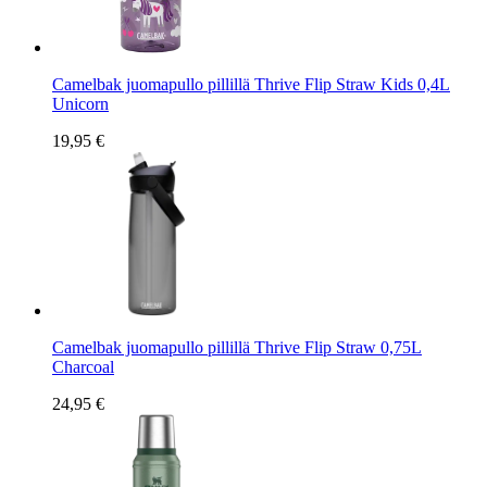
Camelbak juomapullo pillillä Thrive Flip Straw Kids 0,4L
Unicorn
19,95 €
Camelbak juomapullo pillillä Thrive Flip Straw 0,75L
Charcoal
24,95 €