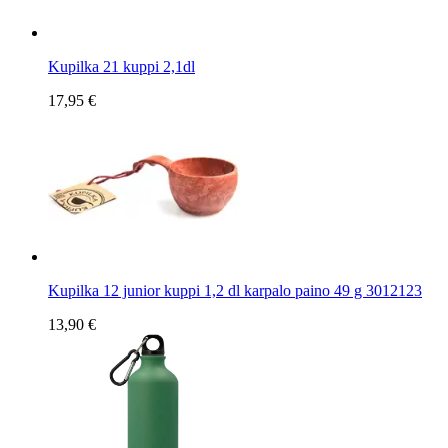
Kupilka 21 kuppi 2,1dl
17,95 €
Kupilka 12 junior kuppi 1,2 dl karpalo paino 49 g 3012123
13,90 €