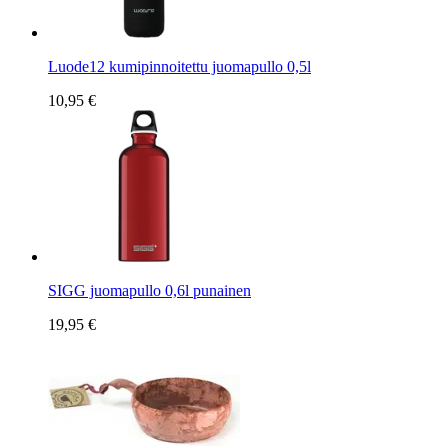
Luode12 kumipinnoitettu juomapullo 0,5l
10,95 €
SIGG juomapullo 0,6l punainen
19,95 €