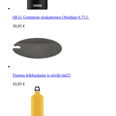
SIGG Gemstone ruokatermos Obsidian 0.75 L
39,95 €
Trangia leikkuulauta ja siivilä md25
10,95 €