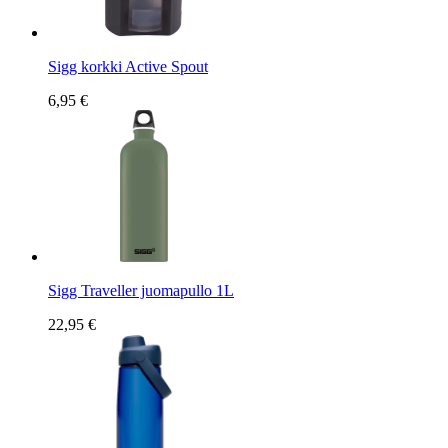
Sigg korkki Active Spout
6,95 €
Sigg Traveller juomapullo 1L
22,95 €