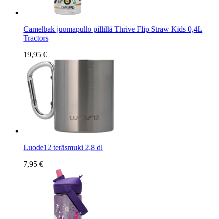
Camelbak juomapullo pillillä Thrive Flip Straw Kids 0,4L
Tractors
19,95 €
Luode12 teräsmuki 2,8 dl
7,95 €