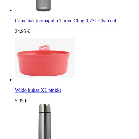
Camelbak juomapullo Thrive Chug 0,75L Charcoal
24,95 €
Wildo kuksa XL pinkki
5,95 €