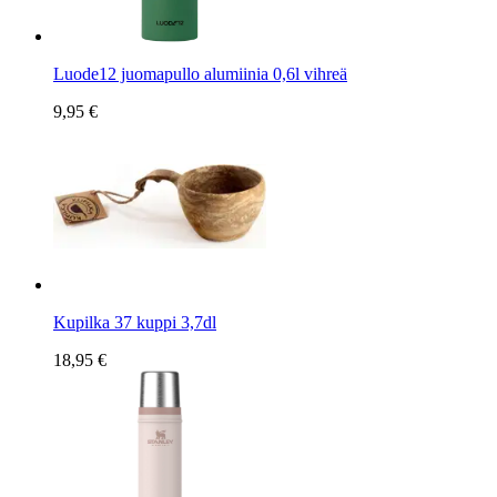
Luode12 juomapullo alumiinia 0,6l vihreä
9,95 €
Kupilka 37 kuppi 3,7dl
18,95 €