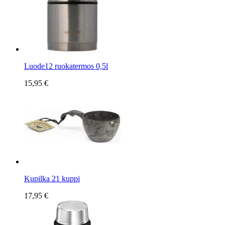
Luode12 ruokatermos 0,5l
15,95 €
Kupilka 21 kuppi
17,95 €