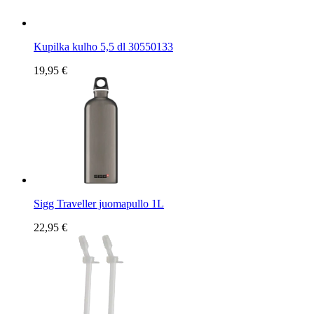
Kupilka kulho 5,5 dl 30550133
19,95 €
Sigg Traveller juomapullo 1L
22,95 €