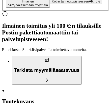
Ilmainen
Kotiin tai noutopisteeseen
Alk. 0 €
Siirry valitsemaan myymälä
Ilmainen toimitus yli 100 €:n tilauksille
Postin pakettiautomaattiin tai
palvelupisteeseen!
Etu ei koske Suuri‑lisäpalvelulla toimitettavia tuotteita.
Tarkista myymäläsaatavuus
Tuotekuvaus