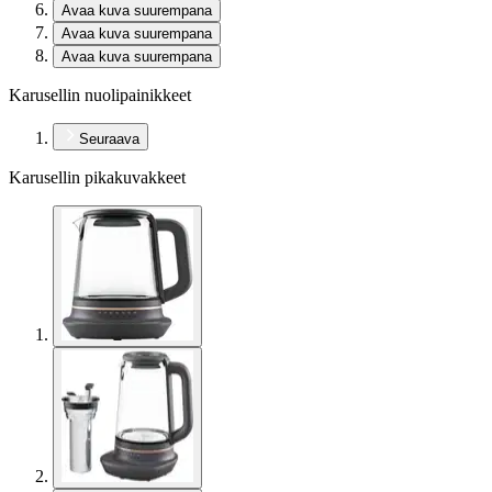
Avaa kuva suurempana
Avaa kuva suurempana
Avaa kuva suurempana
Karusellin nuolipainikkeet
Seuraava
Karusellin pikakuvakkeet