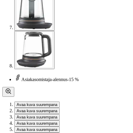
Asiakasomistaja-alennus
-15 %
Avaa kuva suurempana
Avaa kuva suurempana
Avaa kuva suurempana
Avaa kuva suurempana
Avaa kuva suurempana