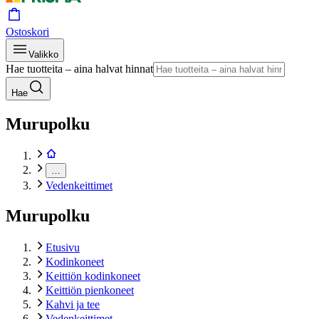
Ostoskori
Valikko
Hae tuotteita – aina halvat hinnat
Hae
Murupolku
…
Vedenkeittimet
Murupolku
Etusivu
Kodinkoneet
Keittiön kodinkoneet
Keittiön pienkoneet
Kahvi ja tee
Vedenkeittimet