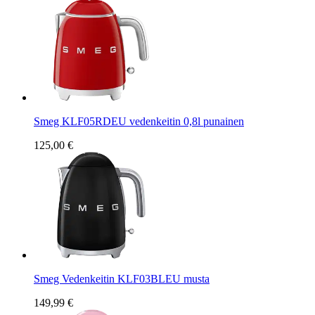
Smeg KLF05RDEU vedenkeitin 0,8l punainen
125,00 €
Smeg Vedenkeitin KLF03BLEU musta
149,99 €