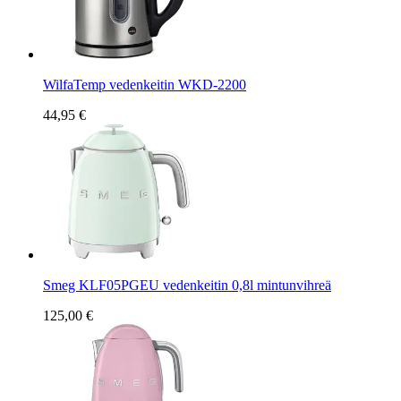
WilfaTemp vedenkeitin WKD-2200
44,95 €
Smeg KLF05PGEU vedenkeitin 0,8l mintunvihreä
125,00 €