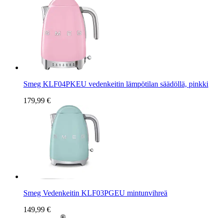
Smeg KLF04PKEU vedenkeitin lämpötilan säädöllä, pinkki
179,99 €
Smeg Vedenkeitin KLF03PGEU mintunvihreä
149,99 €