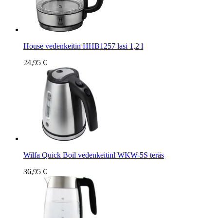
House vedenkeitin HHB1257 lasi 1,2 l
24,95 €
Wilfa Quick Boil vedenkeitinl WKW-5S teräs
36,95 €