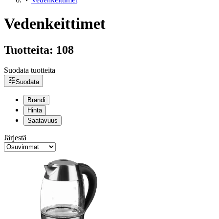
Vedenkeittimet
Tuotteita: 108
Suodata tuotteita
Suodata
Brändi
Hinta
Saatavuus
Järjestä