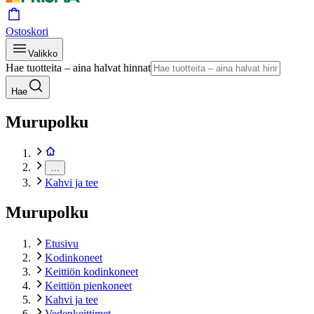
Ostoskori
Valikko
Hae tuotteita – aina halvat hinnat
Hae
Murupolku
…
Kahvi ja tee
Murupolku
Etusivu
Kodinkoneet
Keittiön kodinkoneet
Keittiön pienkoneet
Kahvi ja tee
Vedenkeittimet