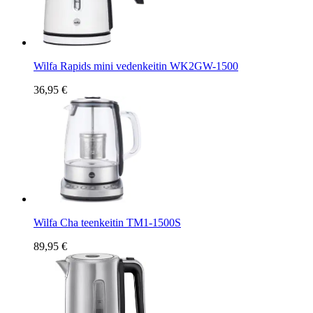
Wilfa Rapids mini vedenkeitin WK2GW-1500
36,95 €
Wilfa Cha teenkeitin TM1-1500S
89,95 €