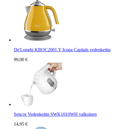
De'Longhi KBOC2001.Y Icona Capitals vedenkeitin
99,00 €
Sencor Vedenkeitin SWK1010WH valkoinen
14,95 €