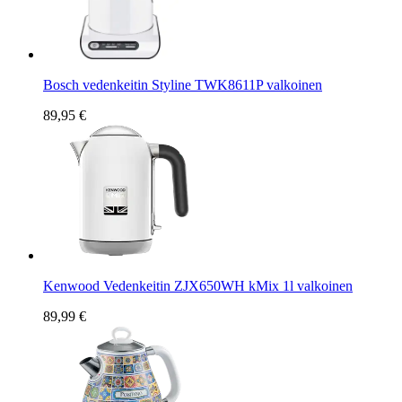
Bosch vedenkeitin Styline TWK8611P valkoinen
89,95 €
Kenwood Vedenkeitin ZJX650WH kMix 1l valkoinen
89,99 €