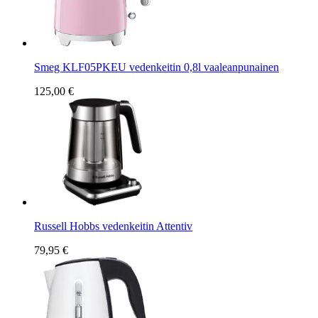
Smeg KLF05PKEU vedenkeitin 0,8l vaaleanpunainen
125,00 €
Russell Hobbs vedenkeitin Attentiv
79,95 €