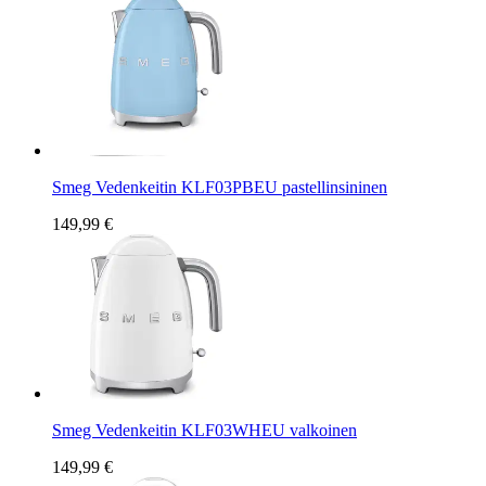
Smeg Vedenkeitin KLF03PBEU pastellinsininen
149,99 €
Smeg Vedenkeitin KLF03WHEU valkoinen
149,99 €