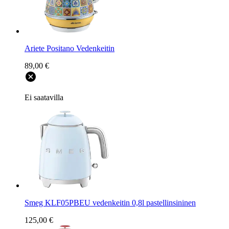
Ariete Positano Vedenkeitin
89,00 €
Ei saatavilla
Smeg KLF05PBEU vedenkeitin 0,8l pastellinsininen
125,00 €