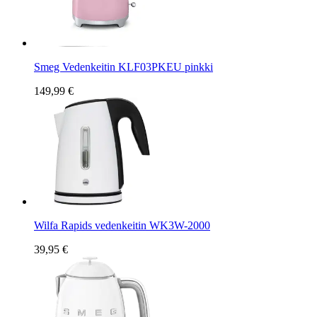
Smeg Vedenkeitin KLF03PKEU pinkki
149,99 €
Wilfa Rapids vedenkeitin WK3W-2000
39,95 €