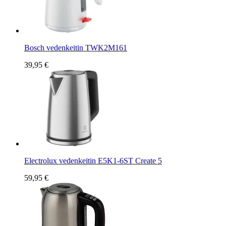
Bosch vedenkeitin TWK2M161
39,95 €
Electrolux vedenkeitin E5K1-6ST Create 5
59,95 €