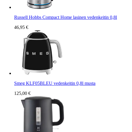
Russell Hobbs Compact Home lasinen vedenkeitin 0,8l
46,95 €
Smeg KLF05BLEU vedenkeitin 0,8l musta
125,00 €