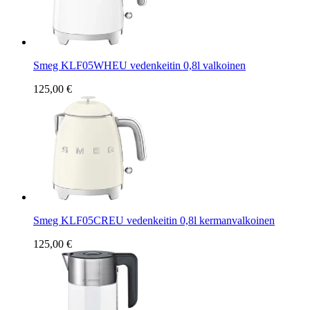
Smeg KLF05WHEU vedenkeitin 0,8l valkoinen
125,00 €
Smeg KLF05CREU vedenkeitin 0,8l kermanvalkoinen
125,00 €