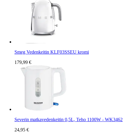
Smeg Vedenkeitin KLF03SSEU kromi
179,99 €
Severin matkavedenkeitin 0,5L, Teho 1100W - WK3462
24,95 €