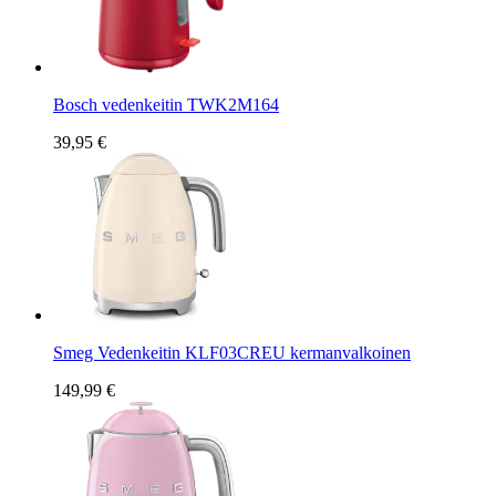
Bosch vedenkeitin TWK2M164
39,95 €
Smeg Vedenkeitin KLF03CREU kermanvalkoinen
149,99 €