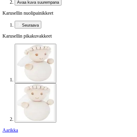
Avaa kuva suurempana
Karusellin nuolipainikkeet
Seuraava
Karusellin pikakuvakkeet
Aarikka