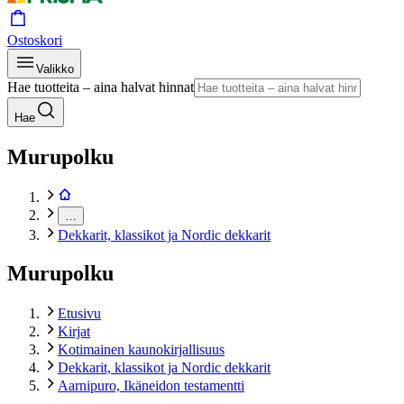
Ostoskori
Valikko
Hae tuotteita – aina halvat hinnat
Hae
Murupolku
…
Dekkarit, klassikot ja Nordic dekkarit
Murupolku
Etusivu
Kirjat
Kotimainen kaunokirjallisuus
Dekkarit, klassikot ja Nordic dekkarit
Aarnipuro, Ikäneidon testamentti