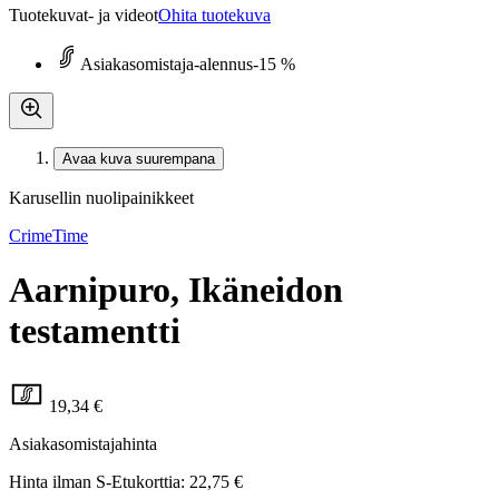
Tuotekuvat- ja videot
Ohita tuotekuva
Asiakasomistaja-alennus
-15 %
Avaa kuva suurempana
Karusellin nuolipainikkeet
CrimeTime
Aarnipuro, Ikäneidon
testamentti
19,34 €
Asiakasomistajahinta
Hinta ilman S-Etukorttia:
22,75 €