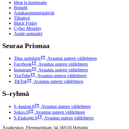
Ideat ja inspiraatio
Brändit
Asiakasomistajapäivät
Tilipäivä
Black Friday
Cyber Monday
Apple-uutuudet
Seuraa Prismaa
Tilaa uutiskirje
,
Avautuu uuteen välilehteen
Facebook
,
Avautuu uuteen välilehteen
Instagram
,
Avautuu uuteen välilehteen
YouTube
,
Avautuu uuteen välilehteen
TikTok
,
Avautuu uuteen välilehteen
S–ryhmä
S–kaupat.fi
,
Avautuu uuteen välilehteen
Sokos.fi
,
Avautuu uuteen välilehteen
S-Etukortti.fi
,
Avautuu uuteen välilehteen
Ässäkeskus, Fleminginkatu 34, 00510 Helsinki