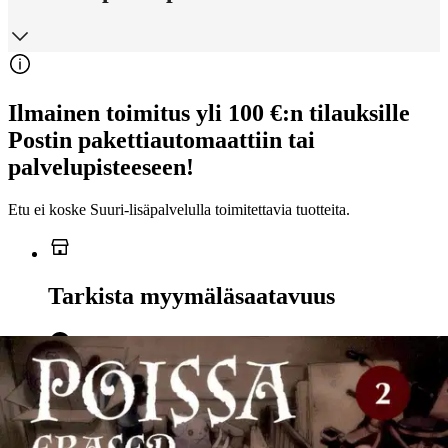
Ilmainen toimitus yli 100 €:n tilauksille
Postin pakettiautomaattiin tai
palvelupisteeseen!
Etu ei koske Suuri‑lisäpalvelulla toimitettavia tuotteita.
Tarkista myymäläsaatavuus
Ei saatavilla