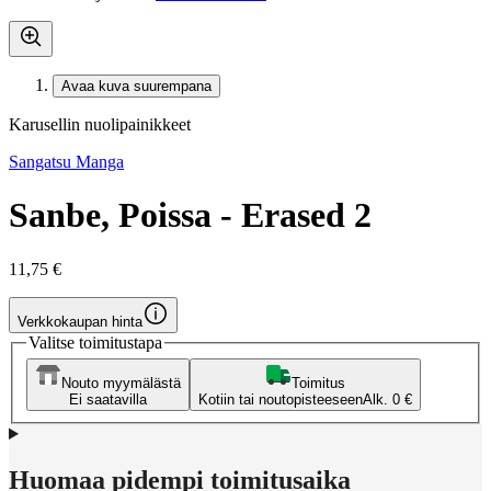
Avaa kuva suurempana
Karusellin nuolipainikkeet
Sangatsu Manga
Sanbe, Poissa - Erased 2
11,75 €
Verkkokaupan hinta
Valitse toimitustapa
Nouto myymälästä
Toimitus
Ei saatavilla
Kotiin tai noutopisteeseen
Alk. 0 €
Huomaa pidempi toimitusaika