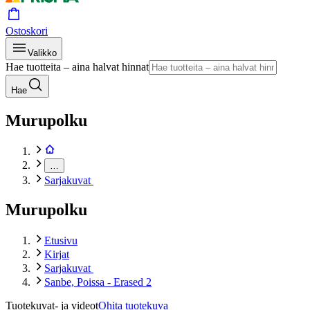
Ostoskori
Valikko
Hae tuotteita – aina halvat hinnat
Hae
Murupolku
…
Sarjakuvat
Murupolku
Etusivu
Kirjat
Sarjakuvat
Sanbe, Poissa - Erased 2
Tuotekuvat- ja videot
Ohita tuotekuva