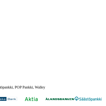
töpankki, POP Pankki, Walley