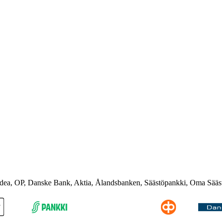
rdea, OP, Danske Bank, Aktia, Ålandsbanken, Säästöpankki, Oma Sääs