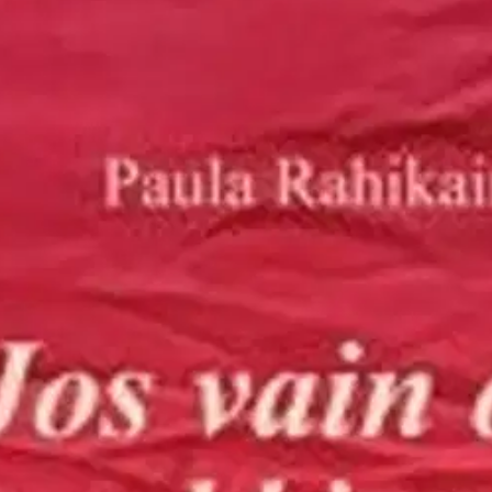
kinarua