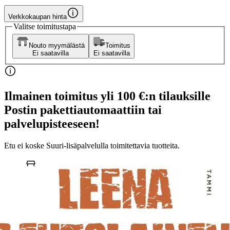
Verkkokaupan hinta
Valitse toimitustapa
Nouto myymälästä
Toimitus
Ei saatavilla
Ei saatavilla
Ilmainen toimitus yli 100 €:n tilauksille
Postin pakettiautomaattiin tai
palvelupisteeseen!
Etu ei koske Suuri‑lisäpalvelulla toimitettavia tuotteita.
Tarkista myymäläsaatavuus