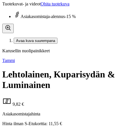
Tuotekuvat- ja videot
Ohita tuotekuva
Asiakasomistaja-alennus
-15 %
Avaa kuva suurempana
Karusellin nuolipainikkeet
Tammi
Lehtolainen, Kuparisydän &
Luminainen
9,82 €
Asiakasomistajahinta
Hinta ilman S-Etukorttia:
11,55 €