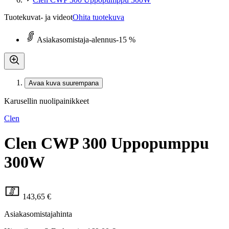
Tuotekuvat- ja videot
Ohita tuotekuva
Asiakasomistaja-alennus
-15 %
Avaa kuva suurempana
Karusellin nuolipainikkeet
Clen
Clen CWP 300 Uppopumppu
300W
143,65 €
Asiakasomistajahinta