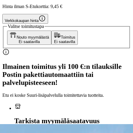
Hinta ilman S-Etukorttia:
9,45 €
Verkkokaupan hinta
Valitse toimitustapa
Nouto myymälästä
Toimitus
Ei saatavilla
Ei saatavilla
Ilmainen toimitus yli 100 €:n tilauksille
Postin pakettiautomaattiin tai
palvelupisteeseen!
Etu ei koske Suuri‑lisäpalvelulla toimitettavia tuotteita.
Tarkista myymäläsaatavuus