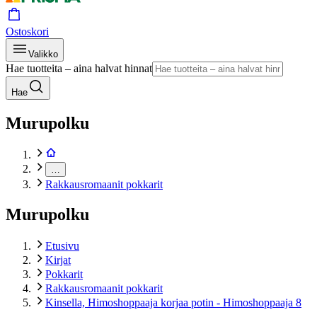
Ostoskori
Valikko
Hae tuotteita – aina halvat hinnat
Hae
Murupolku
…
Rakkausromaanit pokkarit
Murupolku
Etusivu
Kirjat
Pokkarit
Rakkausromaanit pokkarit
Kinsella, Himoshoppaaja korjaa potin - Himoshoppaaja 8