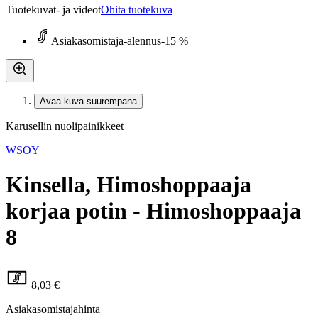
Tuotekuvat- ja videot
Ohita tuotekuva
Asiakasomistaja-alennus
-15 %
Avaa kuva suurempana
Karusellin nuolipainikkeet
WSOY
Kinsella, Himoshoppaaja
korjaa potin - Himoshoppaaja
8
8,03 €
Asiakasomistajahinta