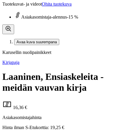
Tuotekuvat- ja videot
Ohita tuotekuva
Asiakasomistaja-alennus
-15 %
Avaa kuva suurempana
Karusellin nuolipainikkeet
Kirjapaja
Laaninen, Ensiaskeleita -
meidän vauvan kirja
16,36 €
Asiakasomistajahinta
Hinta ilman S-Etukorttia:
19,25 €