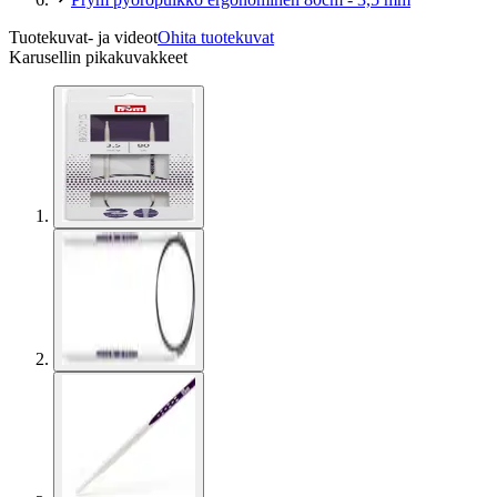
Tuotekuvat- ja videot
Ohita tuotekuvat
Karusellin pikakuvakkeet