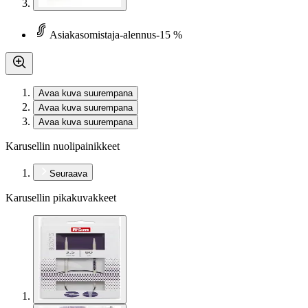
Asiakasomistaja-alennus
-15 %
Avaa kuva suurempana
Avaa kuva suurempana
Avaa kuva suurempana
Karusellin nuolipainikkeet
Seuraava
Karusellin pikakuvakkeet