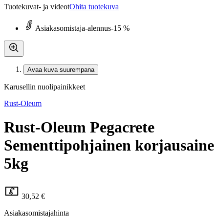
Tuotekuvat- ja videot
Ohita tuotekuva
Asiakasomistaja-alennus
-15 %
Avaa kuva suurempana
Karusellin nuolipainikkeet
Rust-Oleum
Rust-Oleum Pegacrete
Sementtipohjainen korjausaine
5kg
30,52 €
Asiakasomistajahinta