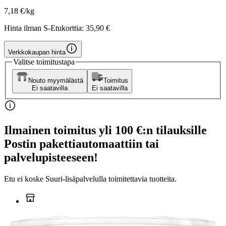
7,18 €/kg
Hinta ilman S-Etukorttia:
35,90 €
Verkkokaupan hinta
Valitse toimitustapa
Nouto myymälästä
Toimitus
Ei saatavilla
Ei saatavilla
Ilmainen toimitus yli 100 €:n tilauksille
Postin pakettiautomaattiin tai
palvelupisteeseen!
Etu ei koske Suuri‑lisäpalvelulla toimitettavia tuotteita.
Tarkista myymäläsaatavuus