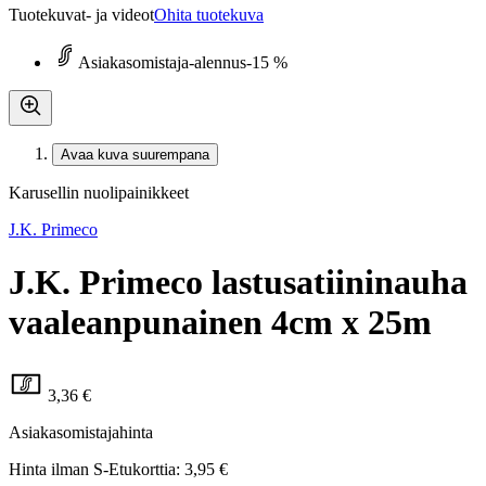
Tuotekuvat- ja videot
Ohita tuotekuva
Asiakasomistaja-alennus
-15 %
Avaa kuva suurempana
Karusellin nuolipainikkeet
J.K. Primeco
J.K. Primeco lastusatiininauha
vaaleanpunainen 4cm x 25m
3,36 €
Asiakasomistajahinta
Hinta ilman S-Etukorttia:
3,95 €