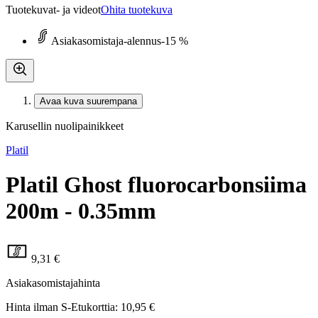
Tuotekuvat- ja videot
Ohita tuotekuva
Asiakasomistaja-alennus
-15 %
Avaa kuva suurempana
Karusellin nuolipainikkeet
Platil
Platil Ghost fluorocarbonsiima
200m - 0.35mm
9,31 €
Asiakasomistajahinta
Hinta ilman S-Etukorttia:
10,95 €