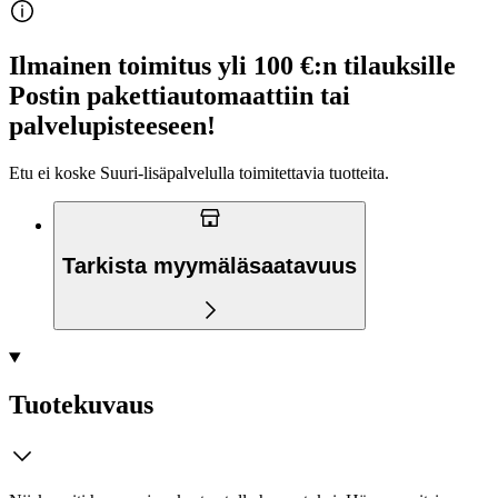
Ilmainen toimitus yli 100 €:n tilauksille
Postin pakettiautomaattiin tai
palvelupisteeseen!
Etu ei koske Suuri‑lisäpalvelulla toimitettavia tuotteita.
Tarkista myymäläsaatavuus
Tuotekuvaus