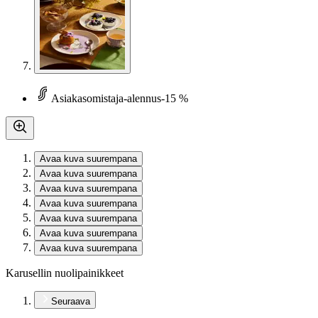
Asiakasomistaja-alennus
-15 %
Avaa kuva suurempana
Avaa kuva suurempana
Avaa kuva suurempana
Avaa kuva suurempana
Avaa kuva suurempana
Avaa kuva suurempana
Avaa kuva suurempana
Karusellin nuolipainikkeet
Seuraava