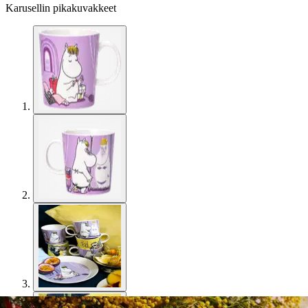
Karusellin pikakuvakkeet