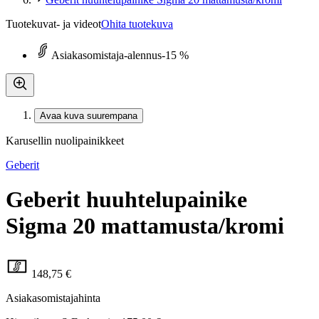
Tuotekuvat- ja videot
Ohita tuotekuva
Asiakasomistaja-alennus
-15 %
Avaa kuva suurempana
Karusellin nuolipainikkeet
Geberit
Geberit huuhtelupainike
Sigma 20 mattamusta/kromi
148,75 €
Asiakasomistajahinta