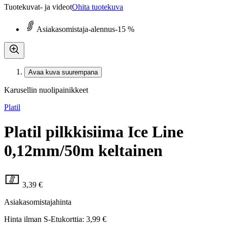
Tuotekuvat- ja videot
Ohita tuotekuva
Asiakasomistaja-alennus
-15 %
Avaa kuva suurempana
Karusellin nuolipainikkeet
Platil
Platil pilkkisiima Ice Line
0,12mm/50m keltainen
3,39 €
Asiakasomistajahinta
Hinta ilman S-Etukorttia:
3,99 €