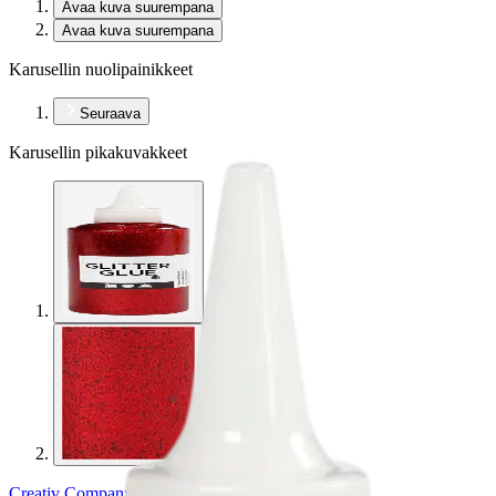
Avaa kuva suurempana
Avaa kuva suurempana
Karusellin nuolipainikkeet
Seuraava
Karusellin pikakuvakkeet
Creativ Company