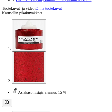
Tuotekuvat- ja videot
Ohita tuotekuvat
Karusellin pikakuvakkeet
Asiakasomistaja-alennus
-15 %