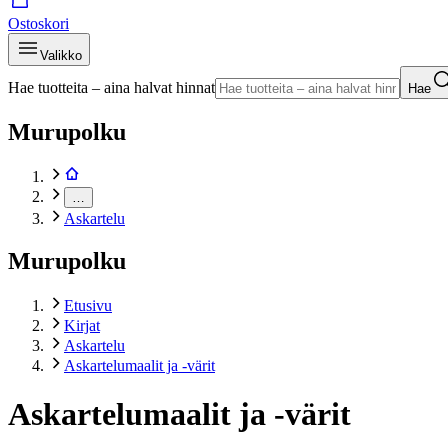
Ostoskori
Valikko
Hae tuotteita – aina halvat hinnat
Hae
Murupolku
…
Askartelu
Murupolku
Etusivu
Kirjat
Askartelu
Askartelumaalit ja -värit
Askartelumaalit ja -värit