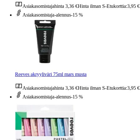
Asiakasomistajahinta
3,36 €
Hinta ilman S-Etukorttia:
3,95 €
Asiakasomistaja-alennus
-15 %
Reeves akryyliväri 75ml mars musta
Asiakasomistajahinta
3,36 €
Hinta ilman S-Etukorttia:
3,95 €
Asiakasomistaja-alennus
-15 %