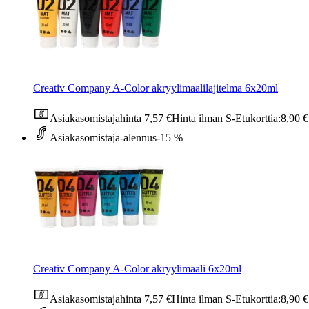
Creativ Company A-Color akryylimaalilajitelma 6x20ml
Asiakasomistajahinta
7,57 €
Hinta ilman S-Etukorttia:
8,90 €
Asiakasomistaja-alennus
-15 %
Creativ Company A-Color akryylimaali 6x20ml
Asiakasomistajahinta
7,57 €
Hinta ilman S-Etukorttia:
8,90 €