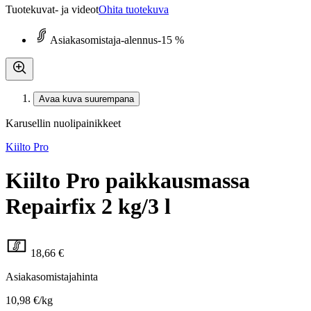
Tuotekuvat- ja videot
Ohita tuotekuva
Asiakasomistaja-alennus
-15 %
Avaa kuva suurempana
Karusellin nuolipainikkeet
Kiilto Pro
Kiilto Pro paikkausmassa
Repairfix 2 kg/3 l
18,66 €
Asiakasomistajahinta
10,98 €/kg