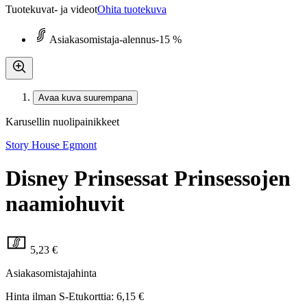
Tuotekuvat- ja videot
Ohita tuotekuva
Asiakasomistaja-alennus
-15 %
Avaa kuva suurempana
Karusellin nuolipainikkeet
Story House Egmont
Disney Prinsessat Prinsessojen
naamiohuvit
5,23 €
Asiakasomistajahinta
Hinta ilman S-Etukorttia:
6,15 €