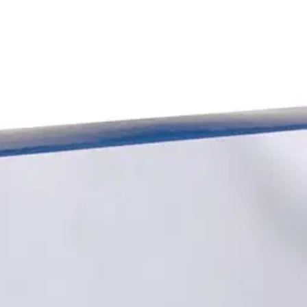
 x 26 mm 10 m HST