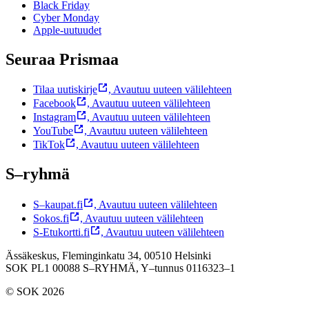
Black Friday
Cyber Monday
Apple-uutuudet
Seuraa Prismaa
Tilaa uutiskirje
,
Avautuu uuteen välilehteen
Facebook
,
Avautuu uuteen välilehteen
Instagram
,
Avautuu uuteen välilehteen
YouTube
,
Avautuu uuteen välilehteen
TikTok
,
Avautuu uuteen välilehteen
S–ryhmä
S–kaupat.fi
,
Avautuu uuteen välilehteen
Sokos.fi
,
Avautuu uuteen välilehteen
S-Etukortti.fi
,
Avautuu uuteen välilehteen
Ässäkeskus, Fleminginkatu 34, 00510 Helsinki
SOK PL1 00088 S–RYHMÄ,
Y–tunnus 0116323–1
© SOK 2026