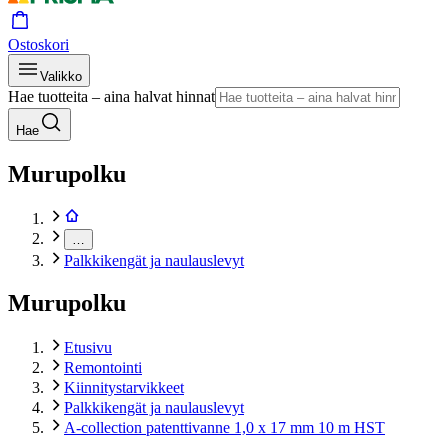
Ostoskori
Valikko
Hae tuotteita – aina halvat hinnat
Hae
Murupolku
…
Palkkikengät ja naulauslevyt
Murupolku
Etusivu
Remontointi
Kiinnitystarvikkeet
Palkkikengät ja naulauslevyt
A-collection patenttivanne 1,0 x 17 mm 10 m HST