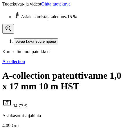
Tuotekuvat- ja videot
Ohita tuotekuva
Asiakasomistaja-alennus
-15 %
Avaa kuva suurempana
Karusellin nuolipainikkeet
A-collection
A-collection patenttivanne 1,0
x 17 mm 10 m HST
34,77 €
Asiakasomistajahinta
4,09 €/m