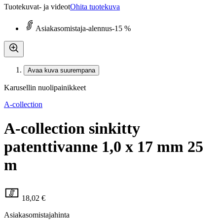
Tuotekuvat- ja videot
Ohita tuotekuva
Asiakasomistaja-alennus
-15 %
Avaa kuva suurempana
Karusellin nuolipainikkeet
A-collection
A-collection sinkitty
patenttivanne 1,0 x 17 mm 25
m
18,02 €
Asiakasomistajahinta