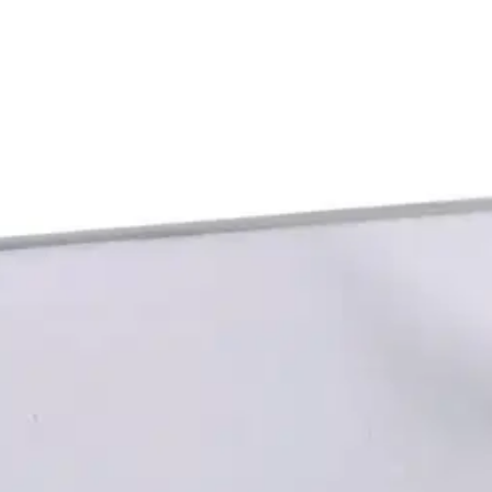
anne 1,0 x 12 mm 25 m