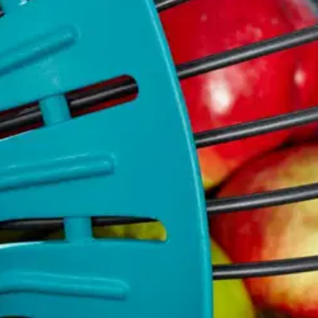
oimuri + varsi