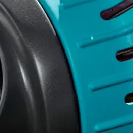
Gardena
Gardena Combisystem hedelmäp