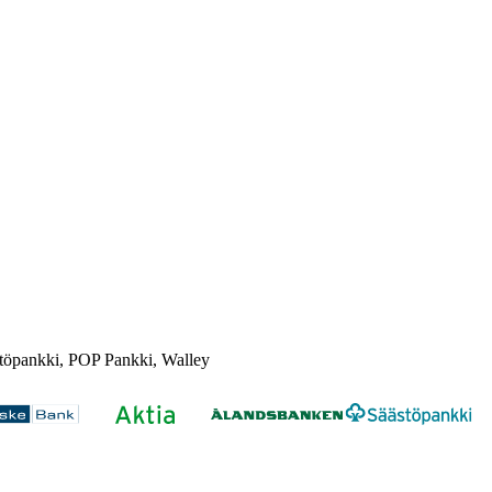
töpankki, POP Pankki, Walley