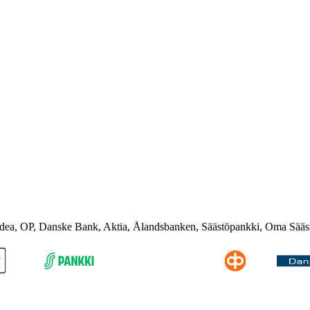
rdea, OP, Danske Bank, Aktia, Ålandsbanken, Säästöpankki, Oma Sääs