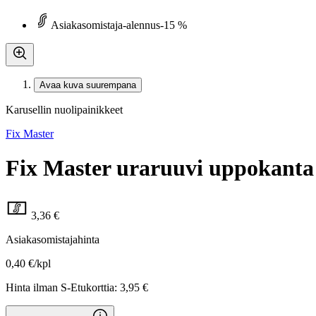
Asiakasomistaja-alennus
-15 %
Avaa kuva suurempana
Karusellin nuolipainikkeet
Fix Master
Fix Master uraruuvi uppokanta 
3,36 €
Asiakasomistajahinta
0,40 €/kpl
Hinta ilman S-Etukorttia:
3,95 €