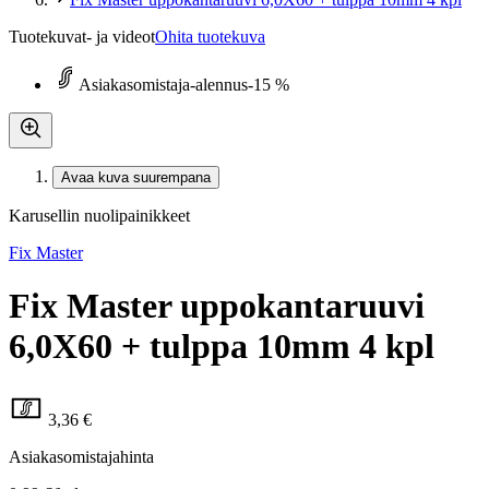
Tuotekuvat- ja videot
Ohita tuotekuva
Asiakasomistaja-alennus
-15 %
Avaa kuva suurempana
Karusellin nuolipainikkeet
Fix Master
Fix Master uppokantaruuvi
6,0X60 + tulppa 10mm 4 kpl
3,36 €
Asiakasomistajahinta