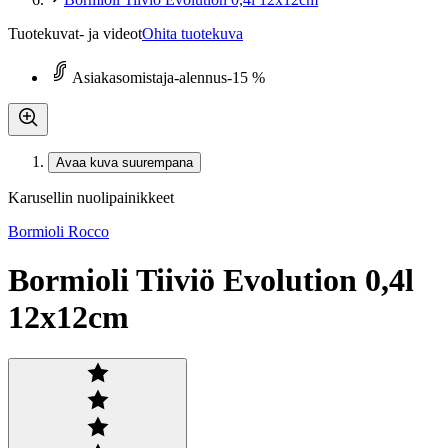
Tuotekuvat- ja videot
Ohita tuotekuva
Asiakasomistaja-alennus
-15 %
Avaa kuva suurempana
Karusellin nuolipainikkeet
Bormioli Rocco
Bormioli Tiiviö Evolution 0,4l
12x12cm