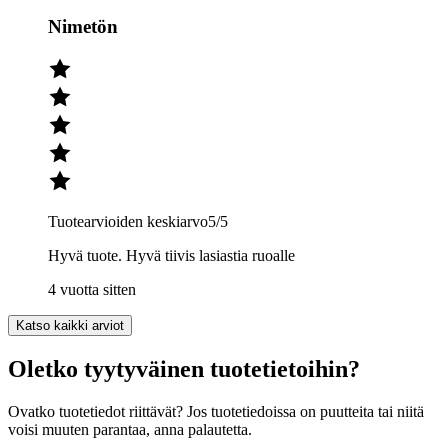
Nimetön
Tuotearvioiden keskiarvo
5
/5
Hyvä tuote. Hyvä tiivis lasiastia ruoalle
4 vuotta sitten
Katso kaikki arviot
Oletko tyytyväinen tuotetietoihin?
Ovatko tuotetiedot riittävät? Jos tuotetiedoissa on puutteita tai niitä
voisi muuten parantaa, anna palautetta.