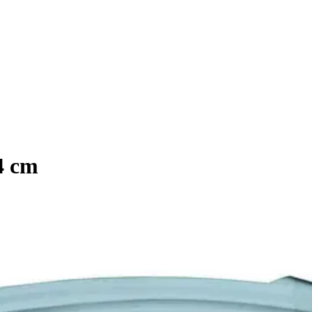
14 cm